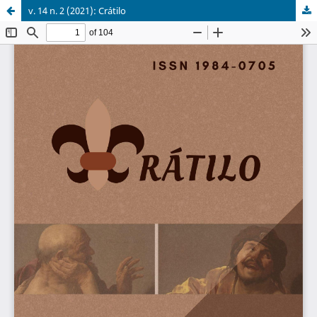
v. 14 n. 2 (2021): Crátilo