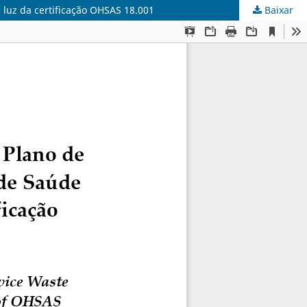
 luz da certificação OHSAS 18.001
Baixar