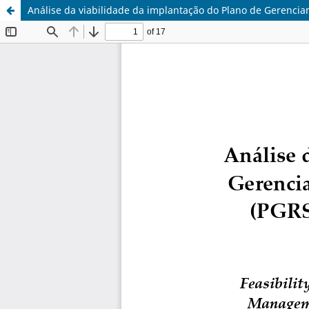
Análise da viabilidade da implantação do Plano de Gerencia