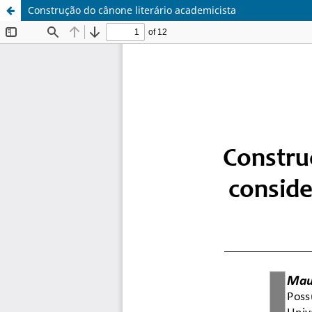
Construção do cânone literário academicista