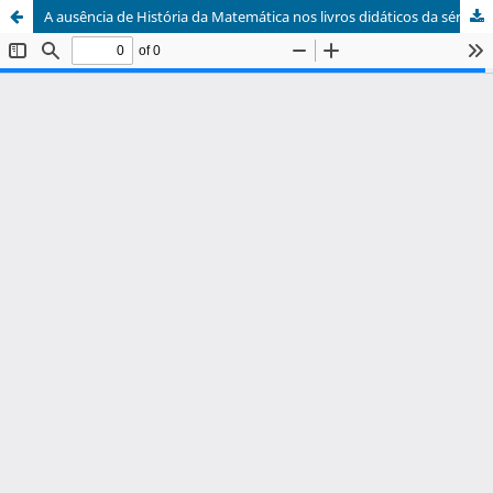
A ausência de História da Matemática nos livros didáticos da séries iniciais do Ensino Fundamental