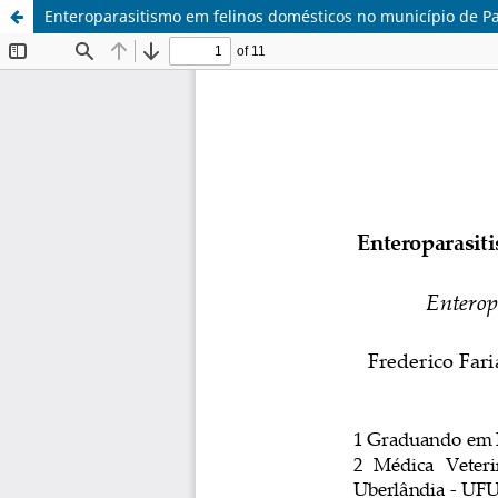
Enteroparasitismo em felinos domésticos no município de P