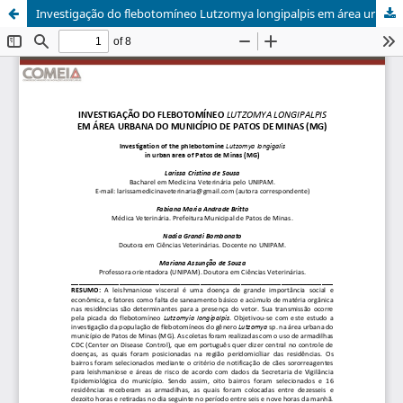
Investigação do flebotomíneo Lutzomya longipalpis em área urbana do município de Patos de Minas (MG)