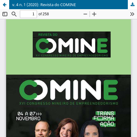
v. 4 n. 1 (2020): Revista do COMINE