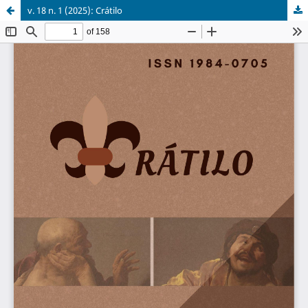
v. 18 n. 1 (2025): Crátilo