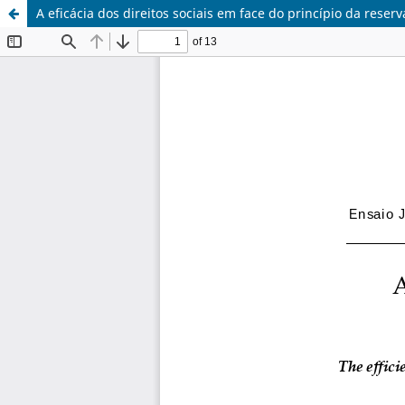
A eficácia dos direitos sociais em face do princípio da reserv