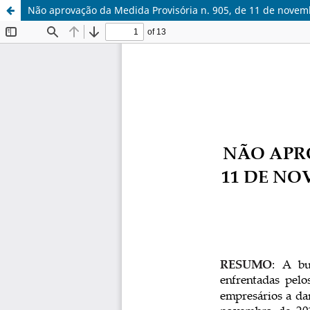
Não aprovação da Medida Provisória n. 905, de 11 de novem