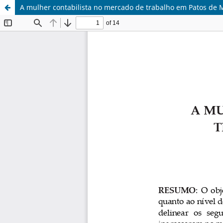
A mulher contabilista no mercado de trabalho em Patos de