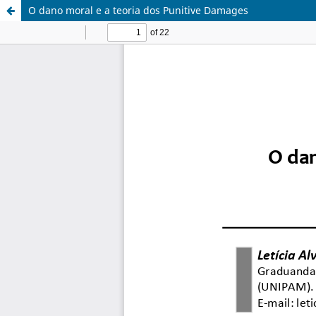
O dano moral e a teoria dos Punitive Damages