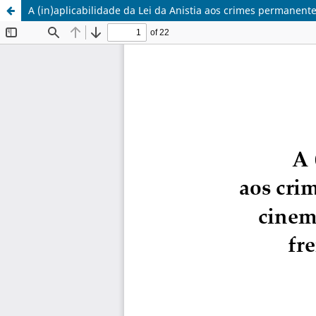
A (in)aplicabilidade da Lei da Anistia aos crimes permanent