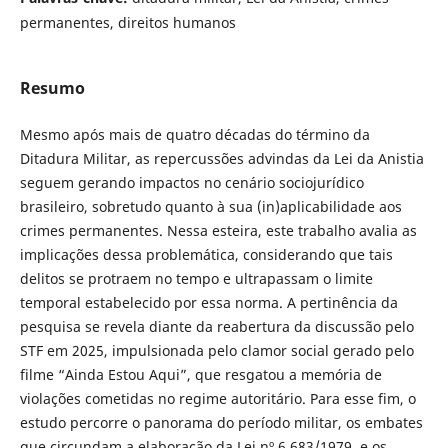
permanentes, direitos humanos
Resumo
Mesmo após mais de quatro décadas do término da
Ditadura Militar, as repercussões advindas da Lei da Anistia
seguem gerando impactos no cenário sociojurídico
brasileiro, sobretudo quanto à sua (in)aplicabilidade aos
crimes permanentes. Nessa esteira, este trabalho avalia as
implicações dessa problemática, considerando que tais
delitos se protraem no tempo e ultrapassam o limite
temporal estabelecido por essa norma. A pertinência da
pesquisa se revela diante da reabertura da discussão pelo
STF em 2025, impulsionada pelo clamor social gerado pelo
filme “Ainda Estou Aqui”, que resgatou a memória de
violações cometidas no regime autoritário. Para esse fim, o
estudo percorre o panorama do período militar, os embates
que circundam a elaboração da Lei nº 6.683/1979, e os