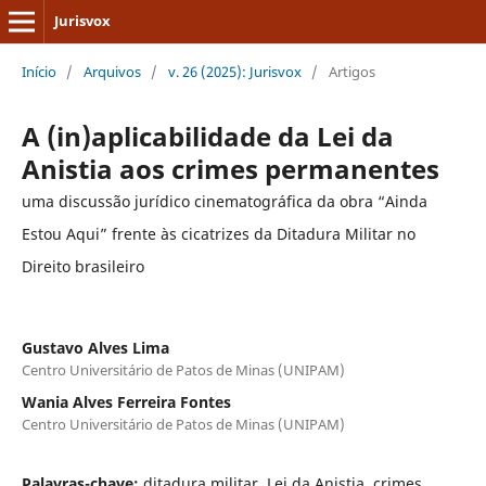
Jurisvox
Início
/
Arquivos
/
v. 26 (2025): Jurisvox
/
Artigos
A (in)aplicabilidade da Lei da
Anistia aos crimes permanentes
uma discussão jurídico cinematográfica da obra “Ainda
Estou Aqui” frente às cicatrizes da Ditadura Militar no
Direito brasileiro
Gustavo Alves Lima
Centro Universitário de Patos de Minas (UNIPAM)
Wania Alves Ferreira Fontes
Centro Universitário de Patos de Minas (UNIPAM)
Palavras-chave:
ditadura militar, Lei da Anistia, crimes