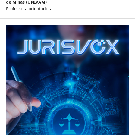
de Minas (UNIPAM)
Professora orientadora