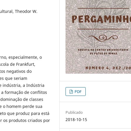
Cultural, Theodor W.
orno, especialmente, o
cola de Frankfurt,
os negativos do
tes que seriam
indústria, a Indústria
PDF
a a formação de conflitos
a dominação de classes
nde o homem perde sua
Publicado
jeto que produz para está
2018-10-15
r os produtos criados por