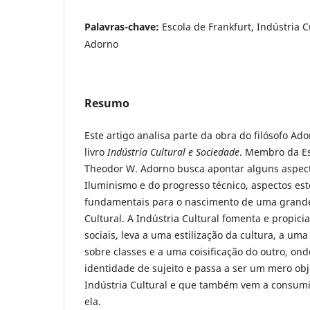
Palavras-chave:
Escola de Frankfurt, Indústria 
Adorno
Resumo
Este artigo analisa parte da obra do filósofo Ad
livro
Indústria Cultural e Sociedade
. Membro da Es
Theodor W. Adorno busca apontar alguns aspect
Iluminismo e do progresso técnico, aspectos es
fundamentais para o nascimento de uma grande 
Cultural. A Indústria Cultural fomenta e propici
sociais, leva a uma estilização da cultura, a um
sobre classes e a uma coisificação do outro, o
identidade de sujeito e passa a ser um mero ob
Indústria Cultural e que também vem a consumi
ela.