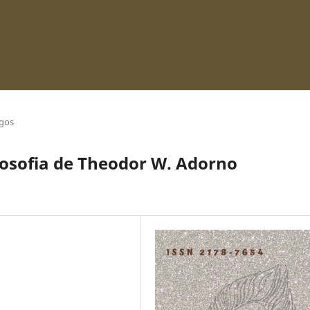
igos
ilosofia de Theodor W. Adorno