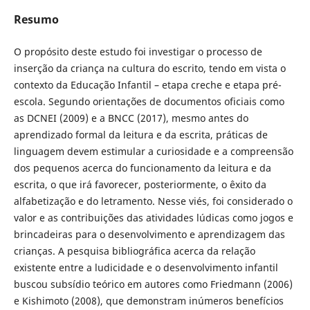
Resumo
O propósito deste estudo foi investigar o processo de
inserção da criança na cultura do escrito, tendo em vista o
contexto da Educação Infantil – etapa creche e etapa pré-
escola. Segundo orientações de documentos oficiais como
as DCNEI (2009) e a BNCC (2017), mesmo antes do
aprendizado formal da leitura e da escrita, práticas de
linguagem devem estimular a curiosidade e a compreensão
dos pequenos acerca do funcionamento da leitura e da
escrita, o que irá favorecer, posteriormente, o êxito da
alfabetização e do letramento. Nesse viés, foi considerado o
valor e as contribuições das atividades lúdicas como jogos e
brincadeiras para o desenvolvimento e aprendizagem das
crianças. A pesquisa bibliográfica acerca da relação
existente entre a ludicidade e o desenvolvimento infantil
buscou subsídio teórico em autores como Friedmann (2006)
e Kishimoto (2008), que demonstram inúmeros benefícios