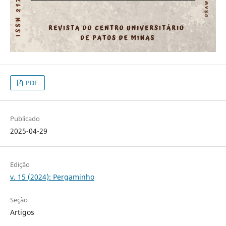
PDF
Publicado
2025-04-29
Edição
v. 15 (2024): Pergaminho
Seção
Artigos