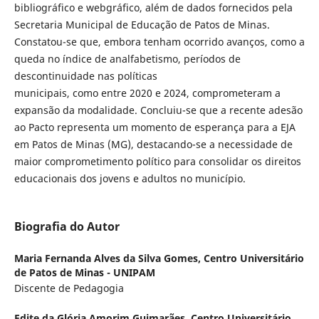
bibliográfico e webgráfico, além de dados fornecidos pela
Secretaria Municipal de Educação de Patos de Minas.
Constatou-se que, embora tenham ocorrido avanços, como a
queda no índice de analfabetismo, períodos de
descontinuidade nas políticas
municipais, como entre 2020 e 2024, comprometeram a
expansão da modalidade. Concluiu-se que a recente adesão
ao Pacto representa um momento de esperança para a EJA
em Patos de Minas (MG), destacando-se a necessidade de
maior comprometimento político para consolidar os direitos
educacionais dos jovens e adultos no município.
Biografia do Autor
Maria Fernanda Alves da Silva Gomes,
Centro Universitário
de Patos de Minas - UNIPAM
Discente de Pedagogia
Edite da Glória Amorim Guimarães,
Centro Universitário