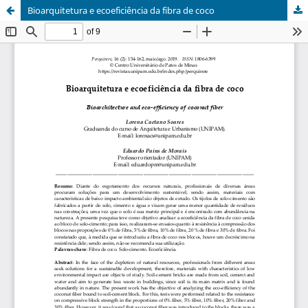
Bioarquitetura e ecoeficiência da fibra de coco