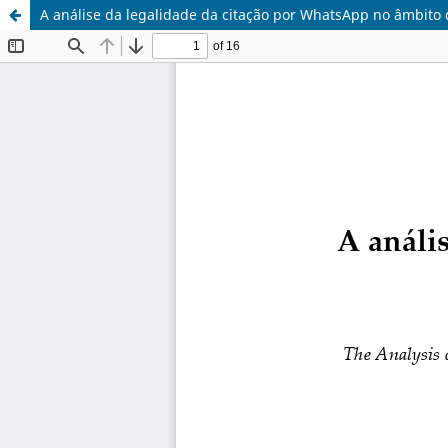
A análise da legalidade da citação por WhatsApp no âmbito d