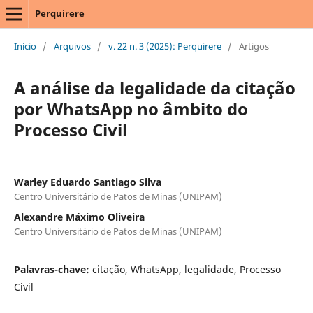
Perquirere
Início
/
Arquivos
/
v. 22 n. 3 (2025): Perquirere
/
Artigos
A análise da legalidade da citação
por WhatsApp no âmbito do
Processo Civil
Warley Eduardo Santiago Silva
Centro Universitário de Patos de Minas (UNIPAM)
Alexandre Máximo Oliveira
Centro Universitário de Patos de Minas (UNIPAM)
Palavras-chave:
citação, WhatsApp, legalidade, Processo
Civil