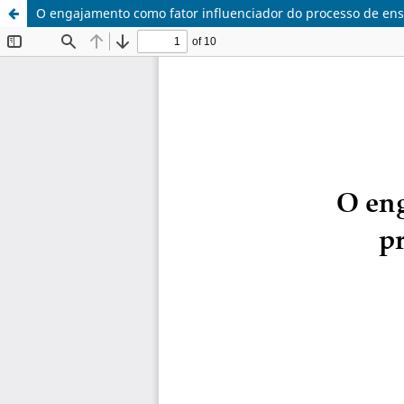
O engajamento como fator influenciador do processo de ens