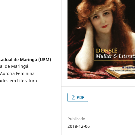
tadual de Maringá (UEM)
al de Maringá.
 Autoria Feminina
udos em Literatura
PDF
Publicado
2018-12-06