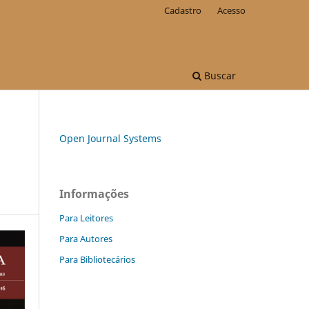
Cadastro
Acesso
Buscar
Open Journal Systems
Informações
Para Leitores
Para Autores
Para Bibliotecários