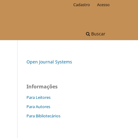
Cadastro
Acesso
Buscar
Open Journal Systems
Informações
Para Leitores
Para Autores
Para Bibliotecários