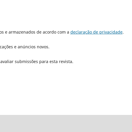
dos e armazenados de acordo com a
declaração de privacidade
.
icações e anúncios novos.
 avaliar submissões para esta revista.