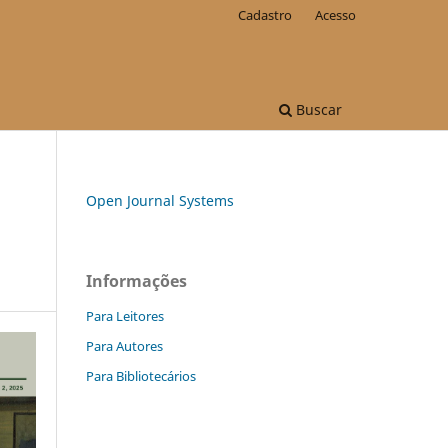
Cadastro
Acesso
Buscar
Open Journal Systems
Informações
Para Leitores
Para Autores
Para Bibliotecários