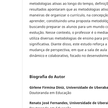
metodologias ativas ao longo do tempo, definiçõ
resultados apontaram que as metodologias ativ
maneiras de organizar o currículo, na concepçã
aprender, constituindo uma proposta metodológ
buscando preparar os alunos para um mundo c
evolução. Nesse contexto, o professor é o medi
utiliza diversas metodologias de ensino para 
significativa. Diante disso, este estudo reforça
mudança de perspectiva, em que a sala de aula
dinâmico e colaborativo, focado no desenvolvime
Biografia do Autor
Girlene Firmina Diniz,
Universidade de Uberab
Doutoranda em Educação
Renato José Fernandes,
Universidade de Uber