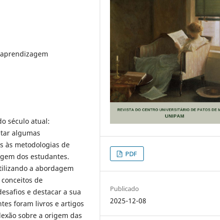
, aprendizagem
o século atual:
ntar algumas
s às metodologias de
PDF
agem dos estudantes.
 utilizando a abordagem
s conceitos de
Publicado
desafios e destacar a sua
2025-12-08
es foram livros e artigos
lexão sobre a origem das