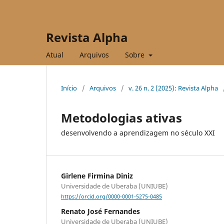
Revista Alpha
Atual
Arquivos
Sobre
Início
/
Arquivos
/
v. 26 n. 2 (2025): Revista Alpha
Metodologias ativas
desenvolvendo a aprendizagem no século XXI
Girlene Firmina Diniz
Universidade de Uberaba (UNIUBE)
https://orcid.org/0000-0001-5275-0485
Renato José Fernandes
Universidade de Uberaba (UNIUBE)