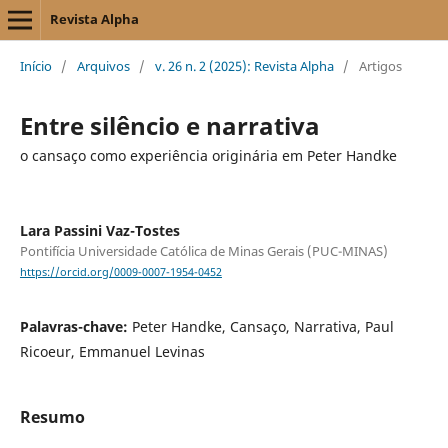
Revista Alpha
Início
/
Arquivos
/
v. 26 n. 2 (2025): Revista Alpha
/
Artigos
Entre silêncio e narrativa
o cansaço como experiência originária em Peter Handke
Lara Passini Vaz-Tostes
Pontifícia Universidade Católica de Minas Gerais (PUC-MINAS)
https://orcid.org/0009-0007-1954-0452
Palavras-chave:
Peter Handke, Cansaço, Narrativa, Paul
Ricoeur, Emmanuel Levinas
Resumo