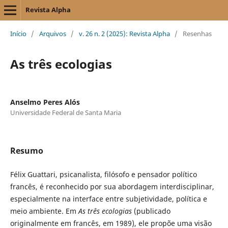
Revista Alpha
Início
/
Arquivos
/
v. 26 n. 2 (2025): Revista Alpha
/
Resenhas
As três ecologias
Anselmo Peres Alós
Universidade Federal de Santa Maria
Resumo
Félix Guattari, psicanalista, filósofo e pensador político
francês, é reconhecido por sua abordagem interdisciplinar,
especialmente na interface entre subjetividade, política e
meio ambiente. Em
As três ecologias
(publicado
originalmente em francês, em 1989), ele propõe uma visão