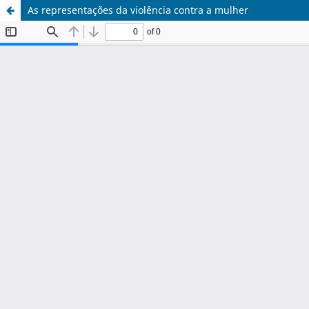
As representações da violência contra a mulher