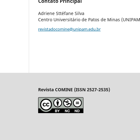
Contato Principal
Adriene Sttéfane Silva
Centro Universitário de Patos de Minas (UNIPAM
revistadocomine@unipam.edu.br
Revista
COMINE
(
ISSN
2527-2535)