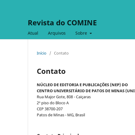
Revista do COMINE
Atual
Arquivos
Sobre
Início
/
Contato
Contato
NÚCLEO DE EDITORIA E PUBLICAÇÕES (NEP) DO
CENTRO UNIVERSITÁRIO DE PATOS DE MINAS (UN
Rua Major Gote, 808 - Caiçaras
2º piso do Bloco A
CEP 38700-207
Patos de Minas - MG, Brasil