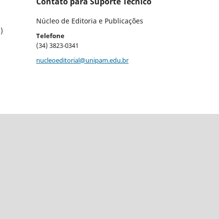
Contato para Suporte Técnico
Núcleo de Editoria e Publicações
)
Telefone
(34) 3823-0341
nucleoeditorial@unipam.edu.br