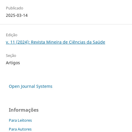
Publicado
2025-03-14
Edição
v. 11 (2024): Revista Mineira de Ciências da Saúde
Seção
Artigos
Open Journal Systems
Informações
Para Leitores
Para Autores