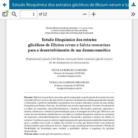
Estudo fitoquímico dos extratos glicólicos de Illicium verum e Salvia rosmarinus para o desenvolvimento de um dermocosmético