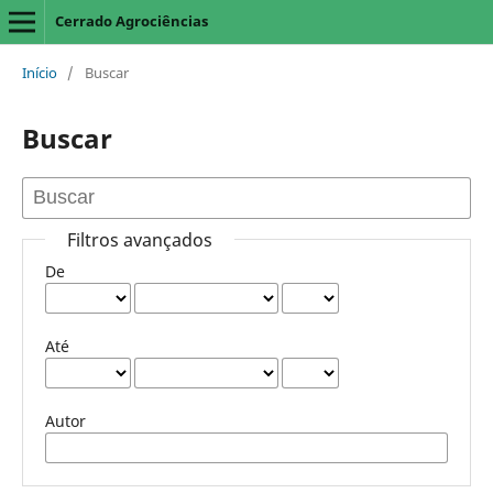
Cerrado Agrociências
Início
/
Buscar
Buscar
Filtros avançados
De
Até
Autor