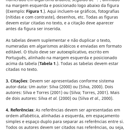
na margem esquerda e posicionado logo abaixo da figura
(Exemplo:
Figura 1
.). Aqui incluem-se gráficos, fotografias
(nítidas e com contraste), desenhos, etc. Todas as figuras
devem estar citadas no texto, e a citação deve aparecer
antes da figura ser inserida.
As tabelas devem suplementar e não duplicar o texto,
numeradas em algarismos arábicos e enviadas em formato
editável. O título deve ser autoexplicativo, escrito em
Português, alinhado na margem esquerda e posicionado
acima da tabela (
Tabela 1
.). Todas as tabelas devem estar
citadas no texto.
3. Citações
: Devem ser apresentadas conforme sistema
autor-data: Um autor: Silva (2000) ou (Silva, 2000). Dois
autores: Silva e Torres (2001) ou (Silva; Torres, 2001). Mais
de dois autores: Silva
et al.
(2000) ou (Silva
et al.
, 2000).
4. Referências
: As referências devem ser apresentadas em
ordem alfabética, alinhadas a esquerda, em espaçamento
simples e espaço duplo para separar as referências entre si.
Todos os autores devem ser citados nas referências, ou seja,