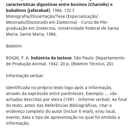
caracterísitcas digestivas entre bovinos (Charolês) e
bubalinos (Jafarabad)
. 1986. 132 f.
Monografia/Dissertação/Tese (Especialização/
Mestrado/Doutorado em Zootecnia) - Curso de Pós-
graduação em Zootecnia, Universidade Federal de Santa
Maria, Santa Maria, 1986.
Boletim:
ROGIK, F. A.
Indústria da lactose
. São Paulo: Departamento
de Produção Animal, 1942. 20 p. (Boletim Técnico, 20).
Informação verbal:
Identificada no próprio texto logo após a informação,
através da expressão entre parênteses. Exemplo: ... são
achados descritos por Vieira (1991 - Informe verbal). Ao final
do texto, antes das Referências Bibliográficas, citar o
endereço completo do autor (incluir E-mail), e/ou local,
evento, data e tipo de apresentação na qual foi emitida a
informação.