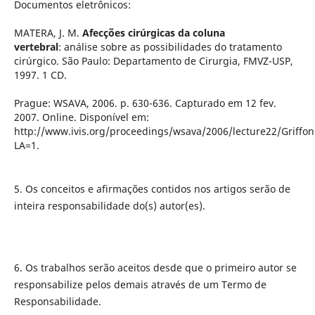
Documentos eletrônicos:
MATERA, J. M.
Afecções cirúrgicas da coluna
vertebral
: análise sobre as possibilidades do tratamento
cirúrgico. São Paulo: Departamento de Cirurgia, FMVZ-USP,
1997. 1 CD.
Prague: WSAVA, 2006. p. 630-636. Capturado em 12 fev.
2007. Online. Disponível em:
http://www.ivis.org/proceedings/wsava/2006/lecture22/Griffon
LA=1.
5. Os conceitos e afirmações contidos nos artigos serão de
inteira responsabilidade do(s) autor(es).
6. Os trabalhos serão aceitos desde que o primeiro autor se
responsabilize pelos demais através de um Termo de
Responsabilidade.