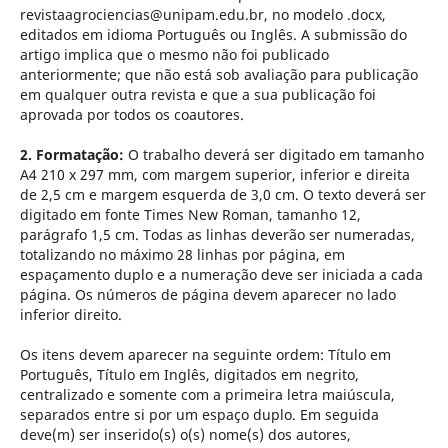
revistaagrociencias@unipam.edu.br
, no modelo .docx,
editados em idioma Português ou Inglês. A submissão do
artigo implica que o mesmo não foi publicado
anteriormente; que não está sob avaliação para publicação
em qualquer outra revista e que a sua publicação foi
aprovada por todos os coautores.
2. Formatação:
O trabalho deverá ser digitado em tamanho
A4 210 x 297 mm, com margem superior, inferior e direita
de 2,5 cm e margem esquerda de 3,0 cm. O texto deverá ser
digitado em fonte Times New Roman, tamanho 12,
parágrafo 1,5 cm. Todas as linhas deverão ser numeradas,
totalizando no máximo 28 linhas por página, em
espaçamento duplo e a numeração deve ser iniciada a cada
página. Os números de página devem aparecer no lado
inferior direito.
Os itens devem aparecer na seguinte ordem: Título em
Português, Título em Inglês, digitados em negrito,
centralizado e somente com a primeira letra maiúscula,
separados entre si por um espaço duplo. Em seguida
deve(m) ser inserido(s) o(s) nome(s) dos autores,