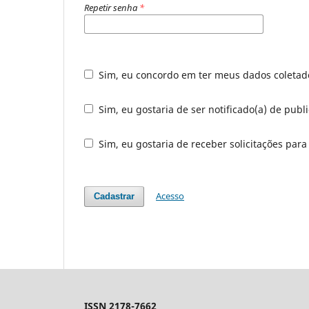
Repetir senha
*
Sim, eu concordo em ter meus dados coleta
Sim, eu gostaria de ser notificado(a) de publ
Sim, eu gostaria de receber solicitações para
Acesso
Cadastrar
ISSN 2178-7662