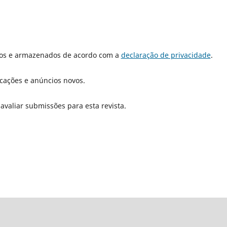
dos e armazenados de acordo com a
declaração de privacidade
.
icações e anúncios novos.
 avaliar submissões para esta revista.