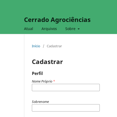
Cerrado Agrociências
Atual
Arquivos
Sobre
Início
/
Cadastrar
Cadastrar
Perfil
Nome Próprio
*
Sobrenome