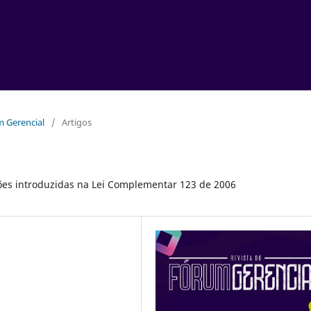
um Gerencial
/
Artigos
ações introduzidas na Lei Complementar 123 de 2006