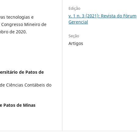
Edição
v. 1 n. 3 (2021): Revista do Fórum
as tecnologias e
Gerencial
 Congresso Mineiro de
mbro de 2020.
Seção
Artigos
ersitário de Patos de
de Ciências Contábeis do
de Patos de Minas