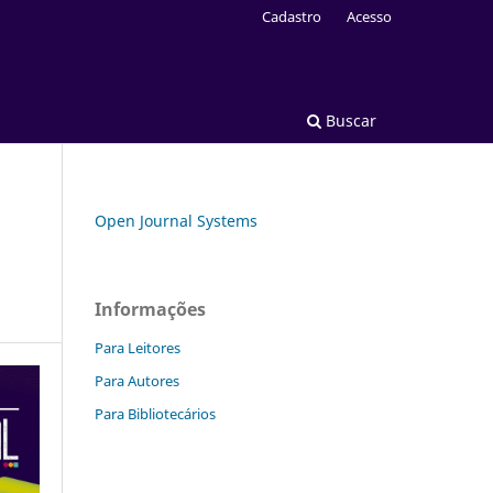
Cadastro
Acesso
Buscar
Open Journal Systems
Informações
Para Leitores
Para Autores
Para Bibliotecários