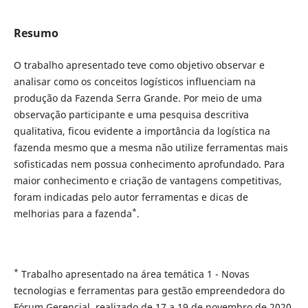
Resumo
O trabalho apresentado teve como objetivo observar e
analisar como os conceitos logísticos influenciam na
produção da Fazenda Serra Grande. Por meio de uma
observação participante e uma pesquisa descritiva
qualitativa, ficou evidente a importância da logística na
fazenda mesmo que a mesma não utilize ferramentas mais
sofisticadas nem possua conhecimento aprofundado. Para
maior conhecimento e criação de vantagens competitivas,
foram indicadas pelo autor ferramentas e dicas de
*
melhorias para a fazenda
.
*
Trabalho apresentado na área temática 1 - Novas
tecnologias e ferramentas para gestão empreendedora do
Fórum Gerencial, realizado de 17 a 19 de novembro de 2020.