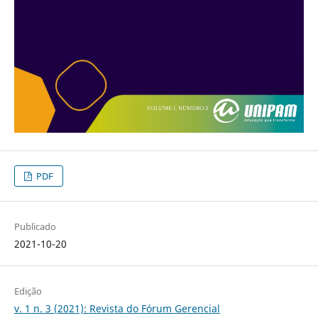
PDF
Publicado
2021-10-20
Edição
v. 1 n. 3 (2021): Revista do Fórum Gerencial