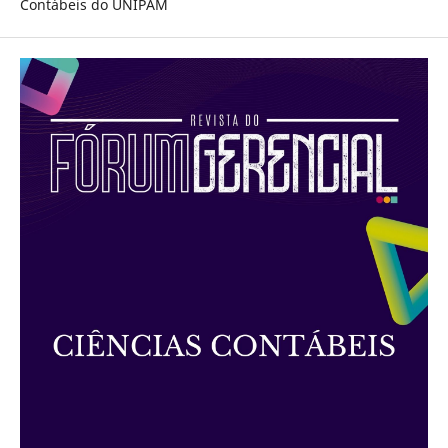
Contábeis do UNIPAM