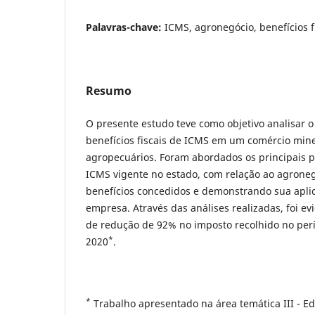
Palavras-chave:
ICMS, agronegócio, benefícios f
Resumo
O presente estudo teve como objetivo analisar o
benefícios fiscais de ICMS em um comércio min
agropecuários. Foram abordados os principais 
ICMS vigente no estado, com relação ao agrone
benefícios concedidos e demonstrando sua apli
empresa. Através das análises realizadas, foi e
de redução de 92% no imposto recolhido no perí
*
2020
.
*
Trabalho apresentado na área temática III - E