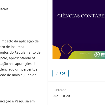
iscais
 impacto da aplicação de
eiro de insumos
pontos do Regulamento de
gócio, apresentando os
cação nas apurações da
videnciado um percentual
PDF
odo de maio a julho de
Publicado
2021-10-20
ducação e Pesquisa em