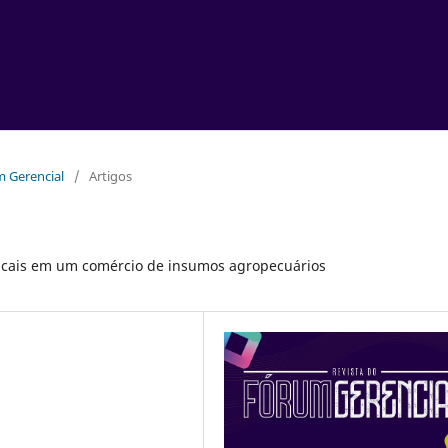
um Gerencial
/
Artigos
fiscais em um comércio de insumos agropecuários