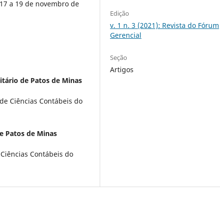
 17 a 19 de novembro de
Edição
v. 1 n. 3 (2021): Revista do Fórum
Gerencial
Seção
Artigos
itário de Patos de Minas
de Ciências Contábeis do
de Patos de Minas
 Ciências Contábeis do