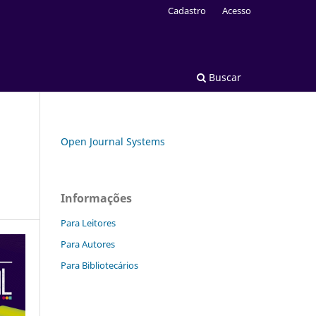
Cadastro
Acesso
Buscar
Open Journal Systems
Informações
Para Leitores
Para Autores
Para Bibliotecários