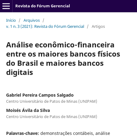
Revista do Fórum Gerencial
Início
/
Arquivos
/
v. 1 n. 3 (2021): Revista do Fórum Gerencial
/
Artigos
Análise econômico-financeira
entre os maiores bancos físicos
do Brasil e maiores bancos
digitais
Gabriel Pereira Campos Salgado
Centro Universitário de Patos de Minas (UNIPAM)
Moisés Ávila da Silva
Centro Universitário de Patos de Minas (UNIPAM)
Palavras-chave:
demonstrações contábeis, análise