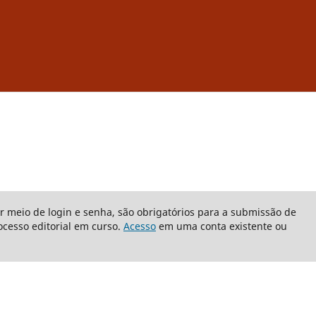
or meio de login e senha, são obrigatórios para a submissão de
cesso editorial em curso.
Acesso
em uma conta existente ou