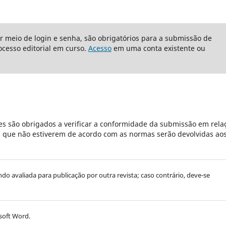
or meio de login e senha, são obrigatórios para a submissão de
cesso editorial em curso.
Acesso
em uma conta existente ou
s são obrigados a verificar a conformidade da submissão em rela
es que não estiverem de acordo com as normas serão devolvidas ao
endo avaliada para publicação por outra revista; caso contrário, deve-se
soft Word.