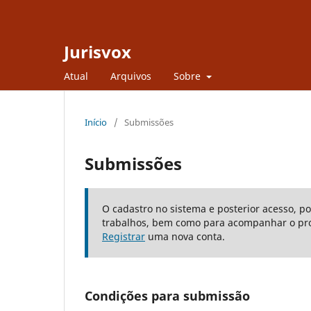
Jurisvox
Atual
Arquivos
Sobre
Início
/
Submissões
Submissões
O cadastro no sistema e posterior acesso, p
trabalhos, bem como para acompanhar o pro
Registrar
uma nova conta.
Condições para submissão