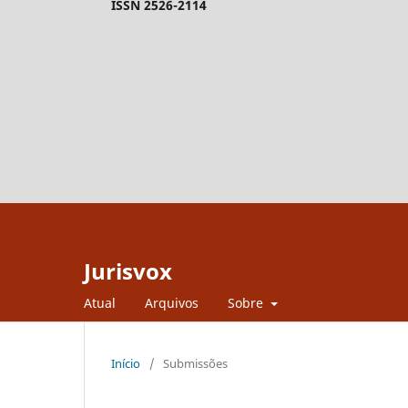
ISSN 2526-2114
Jurisvox
Atual
Arquivos
Sobre
Início
/
Submissões