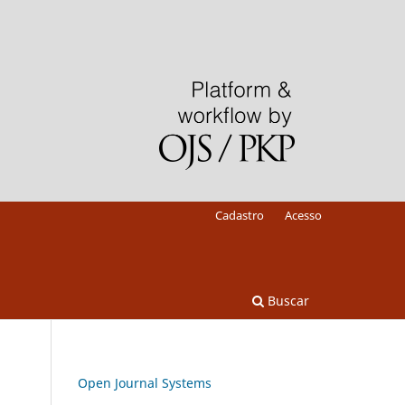
Cadastro
Acesso
Buscar
Open Journal Systems