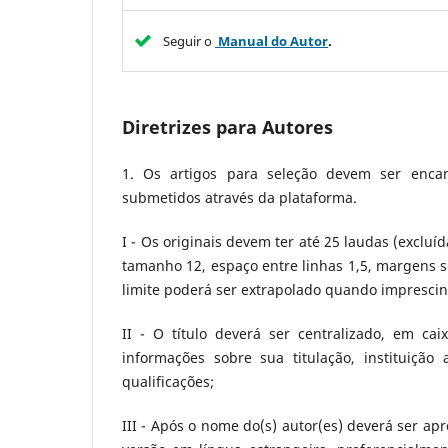
Seguir o
Manual do Autor
.
Diretrizes para Autores
1. Os artigos para seleção devem ser encam
submetidos através da plataforma.
I - Os originais devem ter até 25 laudas (exclu
tamanho 12, espaço entre linhas 1,5, margens s
limite poderá ser extrapolado quando imprescin
II - O título deverá ser centralizado, em cai
informações sobre sua titulação, instituição
qualificações;
III - Após o nome do(s) autor(es) deverá ser 