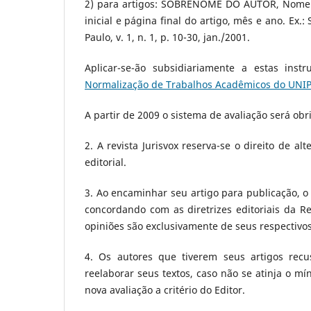
2) para artigos: SOBRENOME DO AUTOR, Nome. 
inicial e página final do artigo, mês e ano. Ex.:
Paulo, v. 1, n. 1, p. 10-30, jan./2001.
Aplicar-se-ão subsidiariamente a estas in
Normalização de Trabalhos Acadêmicos do UN
A partir de 2009 o sistema de avaliação será obr
2. A revista Jurisvox reserva-se o direito de a
editorial.
3. Ao encaminhar seu artigo para publicação, o
concordando com as diretrizes editoriais da Re
opiniões são exclusivamente de seus respectivos
4. Os autores que tiverem seus artigos recu
reelaborar seus textos, caso não se atinja o m
nova avaliação a critério do Editor.