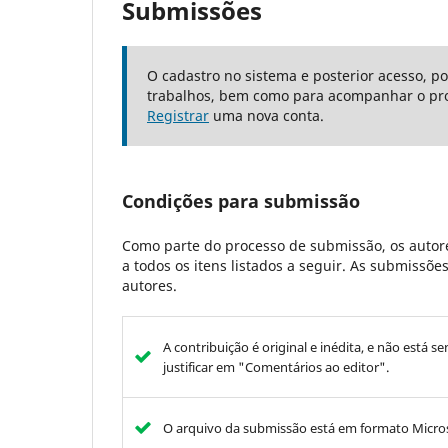
Submissões
O cadastro no sistema e posterior acesso, p
trabalhos, bem como para acompanhar o pro
Registrar
uma nova conta.
Condições para submissão
Como parte do processo de submissão, os autore
a todos os itens listados a seguir. As submissõ
autores.
A contribuição é original e inédita, e não está s
justificar em "Comentários ao editor".
O arquivo da submissão está em formato Micro