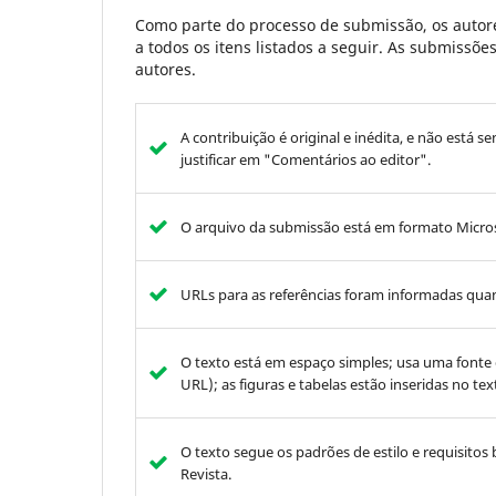
Como parte do processo de submissão, os autore
a todos os itens listados a seguir. As submissõ
autores.
A contribuição é original e inédita, e não está s
justificar em "Comentários ao editor".
O arquivo da submissão está em formato Micro
URLs para as referências foram informadas quan
O texto está em espaço simples; usa uma fonte
URL); as figuras e tabelas estão inseridas no t
O texto segue os padrões de estilo e requisitos 
Revista.