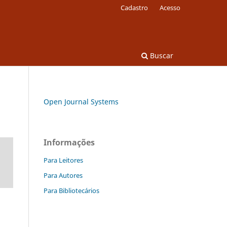
Cadastro
Acesso
Buscar
Open Journal Systems
Informações
Para Leitores
Para Autores
Para Bibliotecários