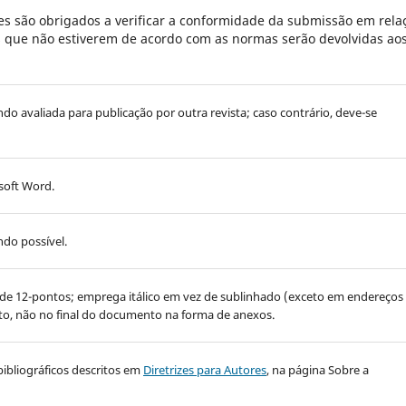
s são obrigados a verificar a conformidade da submissão em rela
es que não estiverem de acordo com as normas serão devolvidas ao
endo avaliada para publicação por outra revista; caso contrário, deve-se
soft Word.
do possível.
 de 12-pontos; emprega itálico em vez de sublinhado (exceto em endereços
exto, não no final do documento na forma de anexos.
bibliográficos descritos em
Diretrizes para Autores
, na página Sobre a