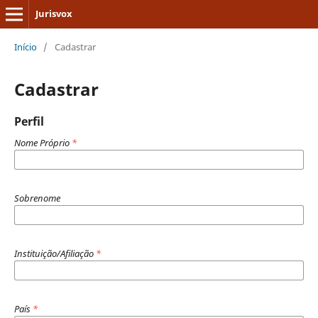
Jurisvox
Início
/
Cadastrar
Cadastrar
Perfil
Nome Próprio
*
Sobrenome
Instituição/Afiliação
*
País
*