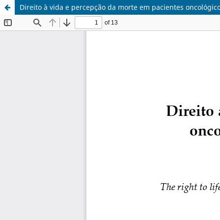
Direito à vida e percepção da morte em pacientes oncológic