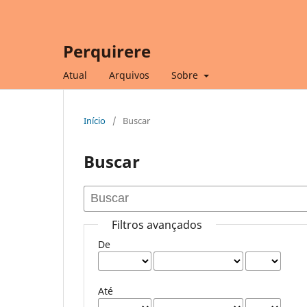
Perquirere
Atual
Arquivos
Sobre
Início
/
Buscar
Buscar
Filtros avançados
De
Até