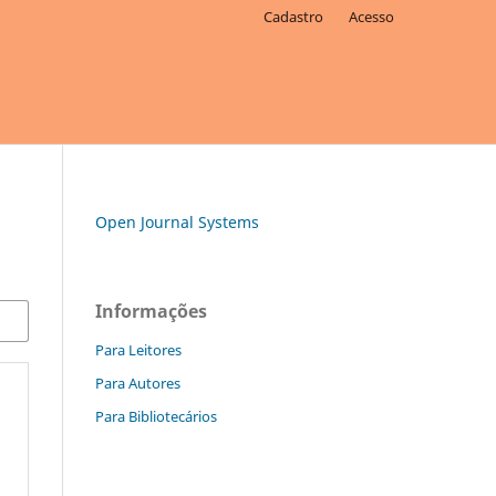
Cadastro
Acesso
Open Journal Systems
Informações
Para Leitores
Para Autores
Para Bibliotecários