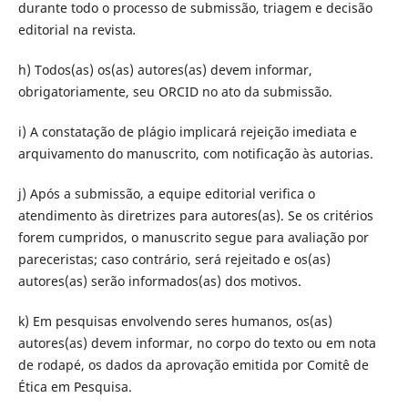
durante todo o processo de submissão, triagem e decisão
editorial na revista
.
h) Todos(as) os(as) autores(as) devem informar,
obrigatoriamente, seu ORCID no ato da submissão.
i) A constatação de plágio implicará rejeição imediata e
arquivamento do manuscrito, com notificação às autorias.
j) Após a submissão, a equipe editorial verifica o
atendimento às diretrizes para autores(as). Se os critérios
forem cumpridos, o manuscrito segue para avaliação por
pareceristas; caso contrário, será rejeitado e os(as)
autores(as) serão informados(as) dos motivos.
k) Em pesquisas envolvendo seres humanos, os(as)
autores(as) devem informar, no corpo do texto ou em nota
de rodapé, os dados da aprovação emitida por Comitê de
Ética em Pesquisa.