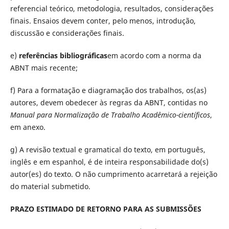
referencial teórico, metodologia, resultados, considerações
finais. Ensaios devem conter, pelo menos, introdução,
discussão e considerações finais.
e)
referências bibliográficas
em acordo com a norma da
ABNT mais recente;
f) Para a formatação e diagramação dos trabalhos, os(as)
autores, devem obedecer às regras da ABNT, contidas no
Manual para Normalização de Trabalho Acadêmico-científicos
,
em anexo.
g) A revisão textual e gramatical do texto, em português,
inglês e em espanhol, é de inteira responsabilidade do(s)
autor(es) do texto. O não cumprimento acarretará a rejeição
do material submetido.
PRAZO ESTIMADO DE RETORNO PARA AS SUBMISSÕES