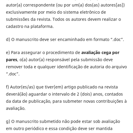
autor(a) correspondente (ou por um(a) dos(as) autores[as])
exclusivamente por meio do sistema eletrônico de
submissões da revista. Todos os autores devem realizar o
cadastro na plataforma.
d) O manuscrito deve ser encaminhado em formato “.doc”.
e) Para assegurar o procedimento de
avaliação cega por
pares
, o(a) autor(a) responsável pela submissão deve
remover toda e qualquer identificação de autoria do arquivo
“.doc”.
f) Autor(es/as) que tiver(em) artigo publicado na revista
deverá(ão) aguardar o intervalo de 2 (dois) anos, contados
da data de publicação, para submeter novas contribuições à
avaliação.
g) O manuscrito submetido não pode estar sob avaliação
em outro periódico e essa condição deve ser mantida