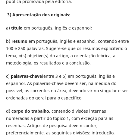
pública promovida pela editoria.
3) Apresentação dos originais:
a)
título
em português, inglês e espanhol;
b)
resumo
em português, inglês e espanhol, contendo entre
100 e 250 palavras. Sugere-se que os resumos explicitem: o
tema, o(s) objetivo(s) do artigo, a orientação teórica, a
metodologia, os resultados e a conclusão.
c)
palavras-chave
(entre 3 e 5) em português, inglês e
espanhol. As palavras-chave devem ser, na medida do
possível, as correntes na área, devendo vir no singular e ser
ordenadas do geral para o específico.
d)
corpo do trabalho
, contendo divisões internas
numeradas a partir do tópico 1, com exceção para as
resenhas. Artigos de pesquisa devem conter,
preferencialmente, as seguintes divisões: introdução,