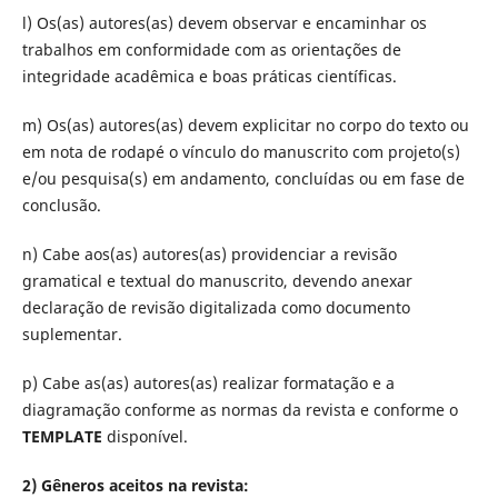
l) Os(as) autores(as) devem observar e encaminhar os
trabalhos em conformidade com as orientações de
integridade acadêmica e boas práticas científicas.
m) Os(as) autores(as) devem explicitar no corpo do texto ou
em nota de rodapé o vínculo do manuscrito com projeto(s)
e/ou pesquisa(s) em andamento, concluídas ou em fase de
conclusão.
n) Cabe aos(as) autores(as) providenciar a revisão
gramatical e textual do manuscrito, devendo anexar
declaração de revisão digitalizada como documento
suplementar.
p) Cabe as(as) autores(as) realizar formatação e a
diagramação conforme as normas da revista e conforme o
TEMPLATE
disponível.
2) Gêneros aceitos na revista: