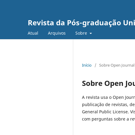
Revista da Pós-graduação U
Atual
Arquivos
Sobre
Início
/
Sobre Open Journal
Sobre Open Jo
A revista usa o Open Journ
publicação de revistas, d
General Public License. Vi
com perguntas sobre a rev