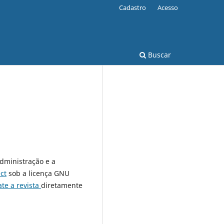
Cadastro
Acesso
Buscar
administração e a
ct
sob a licença GNU
ate a revista
diretamente