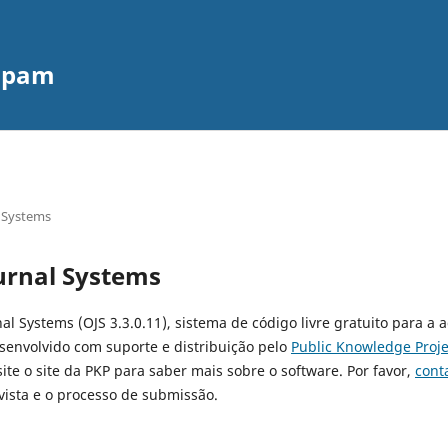
nipam
 Systems
urnal Systems
al Systems (OJS 3.3.0.11), sistema de código livre gratuito para a 
esenvolvido com suporte e distribuição pelo
Public Knowledge Proje
site o site da PKP para saber mais sobre o software. Por favor,
cont
ista e o processo de submissão.