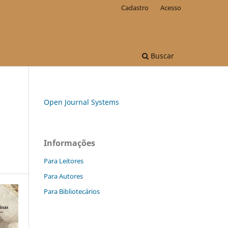
Cadastro
Acesso
Buscar
Open Journal Systems
Informações
Para Leitores
Para Autores
Para Bibliotecários