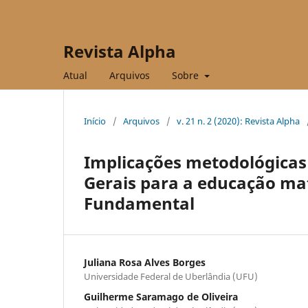
Revista Alpha
Atual
Arquivos
Sobre
Início
/
Arquivos
/
v. 21 n. 2 (2020): Revista Alpha
Implicações metodológicas 
Gerais para a educação mat
Fundamental
Juliana Rosa Alves Borges
Universidade Federal de Uberlândia (UFU)
Guilherme Saramago de Oliveira