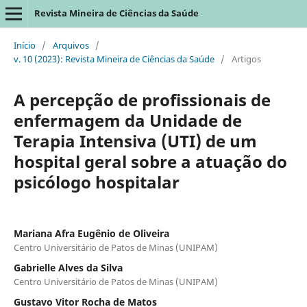
Revista Mineira de Ciências da Saúde
Início
/
Arquivos
/
v. 10 (2023): Revista Mineira de Ciências da Saúde
/
Artigos
A percepção de profissionais de
enfermagem da Unidade de
Terapia Intensiva (UTI) de um
hospital geral sobre a atuação do
psicólogo hospitalar
Mariana Afra Eugênio de Oliveira
Centro Universitário de Patos de Minas (UNIPAM)
Gabrielle Alves da Silva
Centro Universitário de Patos de Minas (UNIPAM)
Gustavo Vitor Rocha de Matos