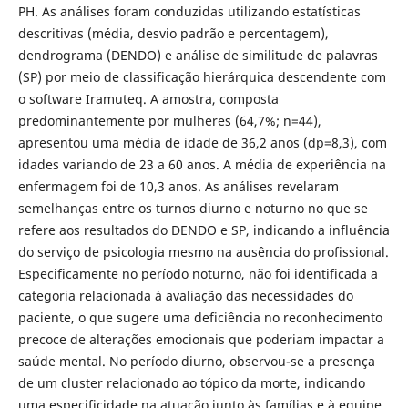
PH. As análises foram conduzidas utilizando estatísticas
descritivas (média, desvio padrão e percentagem),
dendrograma (DENDO) e análise de similitude de palavras
(SP) por meio de classificação hierárquica descendente com
o software Iramuteq. A amostra, composta
predominantemente por mulheres (64,7%; n=44),
apresentou uma média de idade de 36,2 anos (dp=8,3), com
idades variando de 23 a 60 anos. A média de experiência na
enfermagem foi de 10,3 anos. As análises revelaram
semelhanças entre os turnos diurno e noturno no que se
refere aos resultados do DENDO e SP, indicando a influência
do serviço de psicologia mesmo na ausência do profissional.
Especificamente no período noturno, não foi identificada a
categoria relacionada à avaliação das necessidades do
paciente, o que sugere uma deficiência no reconhecimento
precoce de alterações emocionais que poderiam impactar a
saúde mental. No período diurno, observou-se a presença
de um cluster relacionado ao tópico da morte, indicando
uma especificidade na atuação junto às famílias e à equipe.