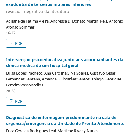
exodontia de terceiros molares inferiores
revisão integrativa da literatura
Adriane de Fátima Vieira, Andressa Di Donato Martini Reis, Antônio
Afonso Sommer
16-27
PDF
Intervenção psicoeducativa junto aos acompanhantes da
clínica médica de um hospital geral
Luísa Lopes Pacheco, Ana Carolina Silva Soares, Gustavo César
Fernandes Santana, Amanda Guimarães Santos, Thiago Henrique
Ferreira Vasconcellos
28-38
PDF
Diagnóstico de enfermagem predominante na sala de
urgência/emergência da Unidade de Pronto Atendimento
Erica Geralda Rodrigues Leal, Marilene Rivany Nunes