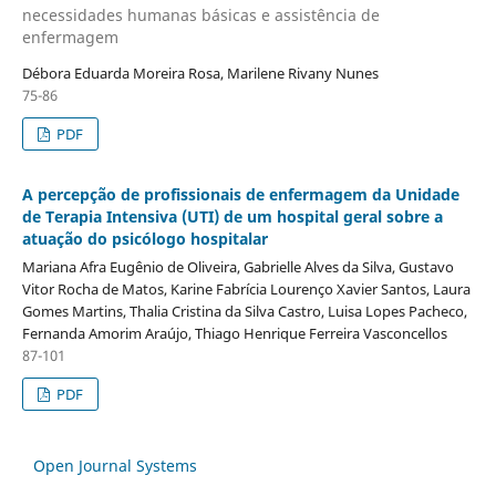
necessidades humanas básicas e assistência de
enfermagem
Débora Eduarda Moreira Rosa, Marilene Rivany Nunes
75-86
PDF
A percepção de profissionais de enfermagem da Unidade
de Terapia Intensiva (UTI) de um hospital geral sobre a
atuação do psicólogo hospitalar
Mariana Afra Eugênio de Oliveira, Gabrielle Alves da Silva, Gustavo
Vitor Rocha de Matos, Karine Fabrícia Lourenço Xavier Santos, Laura
Gomes Martins, Thalia Cristina da Silva Castro, Luisa Lopes Pacheco,
Fernanda Amorim Araújo, Thiago Henrique Ferreira Vasconcellos
87-101
PDF
Open Journal Systems