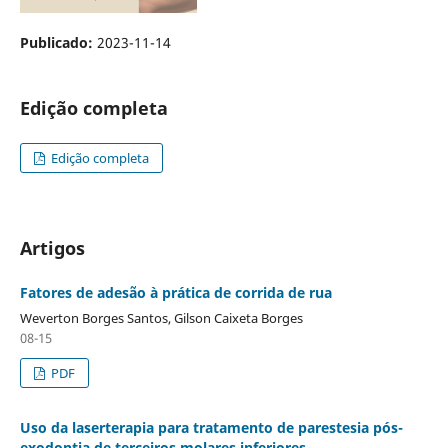
Publicado:
2023-11-14
Edição completa
Edição completa
Artigos
Fatores de adesão à prática de corrida de rua
Weverton Borges Santos, Gilson Caixeta Borges
08-15
PDF
Uso da laserterapia para tratamento de parestesia pós-
exodontia de terceiros molares inferiores