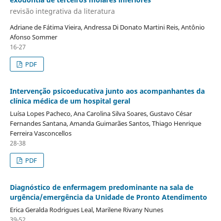
revisão integrativa da literatura
Adriane de Fátima Vieira, Andressa Di Donato Martini Reis, Antônio
Afonso Sommer
16-27
PDF
Intervenção psicoeducativa junto aos acompanhantes da
clínica médica de um hospital geral
Luísa Lopes Pacheco, Ana Carolina Silva Soares, Gustavo César
Fernandes Santana, Amanda Guimarães Santos, Thiago Henrique
Ferreira Vasconcellos
28-38
PDF
Diagnóstico de enfermagem predominante na sala de
urgência/emergência da Unidade de Pronto Atendimento
Erica Geralda Rodrigues Leal, Marilene Rivany Nunes
39-52