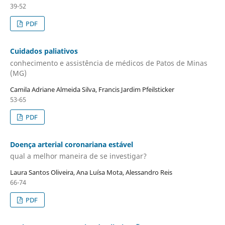
39-52
PDF
Cuidados paliativos
conhecimento e assistência de médicos de Patos de Minas
(MG)
Camila Adriane Almeida Silva, Francis Jardim Pfeilsticker
53-65
PDF
Doença arterial coronariana estável
qual a melhor maneira de se investigar?
Laura Santos Oliveira, Ana Luísa Mota, Alessandro Reis
66-74
PDF