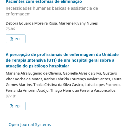
Pacientes com estomias de eliminação
necessidades humanas básicas e assistência de
enfermagem
Débora Eduarda Moreira Rosa, Marilene Rivany Nunes
75-86
PDF
A percepção de profissionais de enfermagem da Unidade
de Terapia Intensiva (UTI) de um hospital geral sobre a
atuação do psicólogo hospitalar
Mariana Afra Eugênio de Oliveira, Gabrielle Alves da Silva, Gustavo
Vitor Rocha de Matos, Karine Fabrícia Lourenço Xavier Santos, Laura
Gomes Martins, Thalia Cristina da Silva Castro, Luisa Lopes Pacheco,
Fernanda Amorim Araújo, Thiago Henrique Ferreira Vasconcellos
87-101
PDF
Open Journal Systems