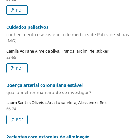
PDF
Cuidados paliativos
conhecimento e assistência de médicos de Patos de Minas
(MG)
Camila Adriane Almeida Silva, Francis Jardim Pfeilsticker
53-65
PDF
Doença arterial coronariana estável
qual a melhor maneira de se investigar?
Laura Santos Oliveira, Ana Luísa Mota, Alessandro Reis
66-74
PDF
Pacientes com estomias de eliminação