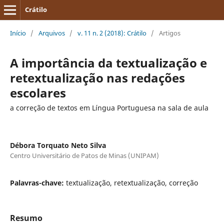
Crátilo
Início
/
Arquivos
/
v. 11 n. 2 (2018): Crátilo
/
Artigos
A importância da textualização e
retextualização nas redações
escolares
a correção de textos em Língua Portuguesa na sala de aula
Débora Torquato Neto Silva
Centro Universitário de Patos de Minas (UNIPAM)
Palavras-chave:
textualização, retextualização, correção
Resumo