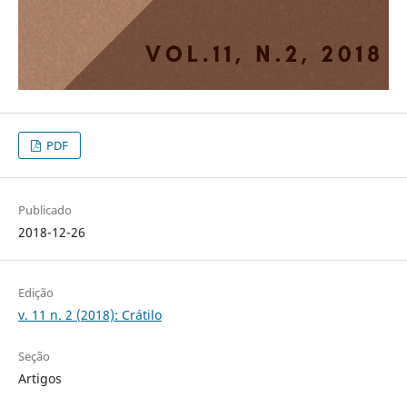
PDF
Publicado
2018-12-26
Edição
v. 11 n. 2 (2018): Crátilo
Seção
Artigos