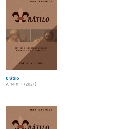
Crátilo
v. 14 n. 1 (2021)