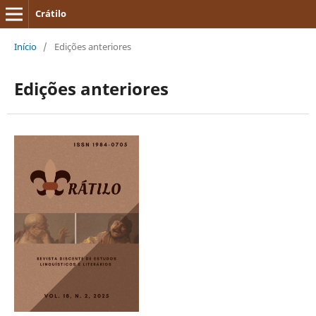
Crátilo
Início
/
Edições anteriores
Edições anteriores