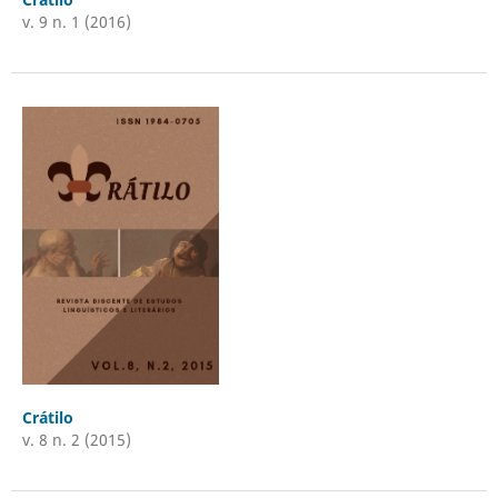
v. 9 n. 1 (2016)
Crátilo
v. 8 n. 2 (2015)