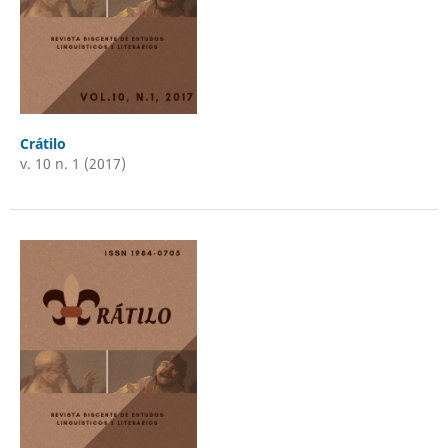
Crátilo
v. 10 n. 1 (2017)