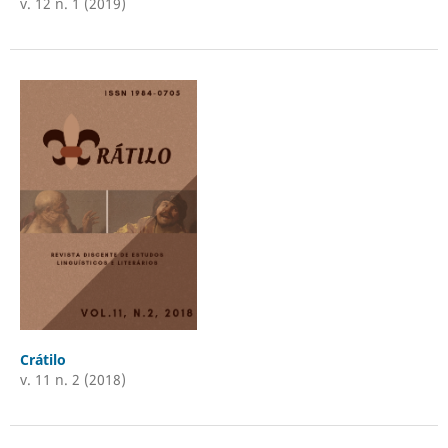
v. 12 n. 1 (2019)
Crátilo
v. 11 n. 2 (2018)