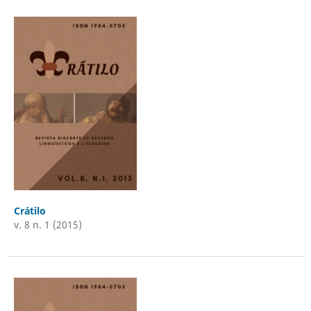
Crátilo
v. 8 n. 1 (2015)