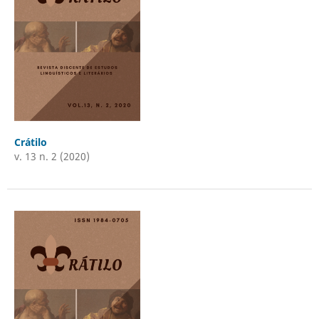
Crátilo
v. 13 n. 2 (2020)