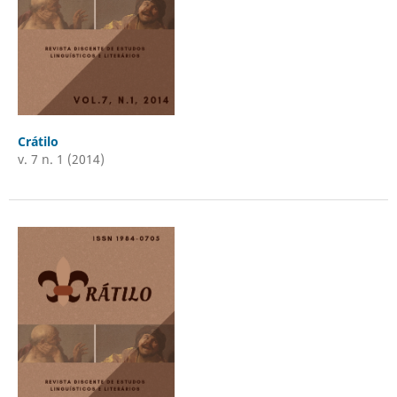
Crátilo
v. 7 n. 1 (2014)