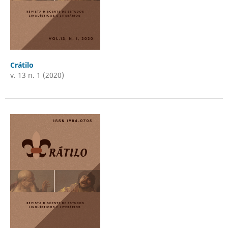
Crátilo
v. 13 n. 1 (2020)