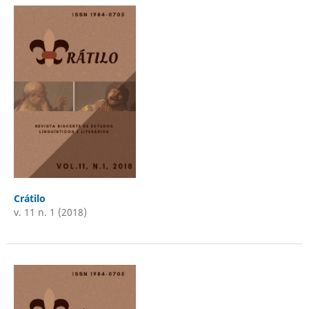
Crátilo
v. 11 n. 1 (2018)