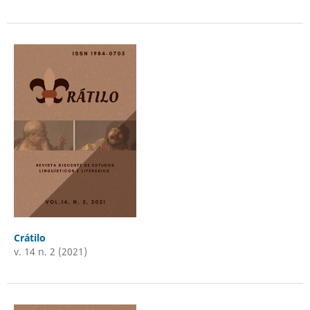
Crátilo
v. 14 n. 2 (2021)