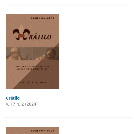
Crátilo
v. 17 n. 2 (2024)