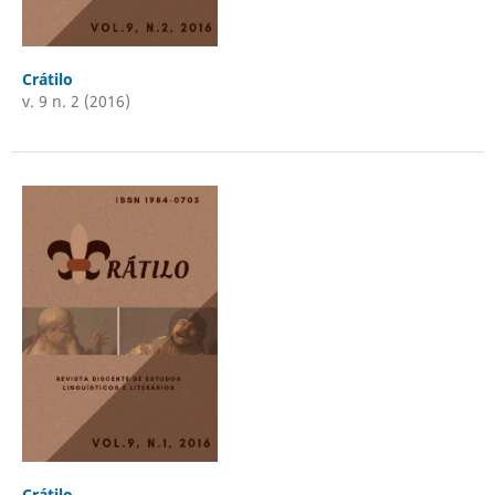
Crátilo
v. 9 n. 2 (2016)
Crátilo