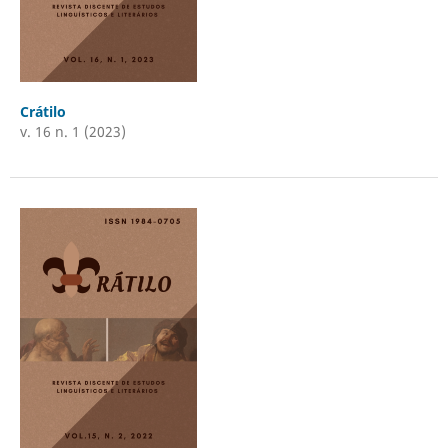
Crátilo
v. 16 n. 1 (2023)