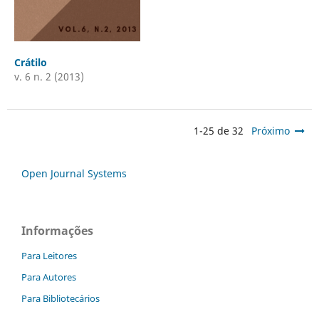
Crátilo
v. 6 n. 2 (2013)
1-25 de 32
Próximo
Open Journal Systems
Informações
Para Leitores
Para Autores
Para Bibliotecários