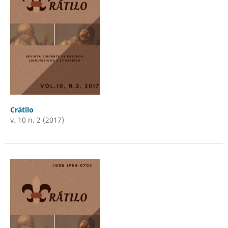
Crátilo
v. 10 n. 2 (2017)