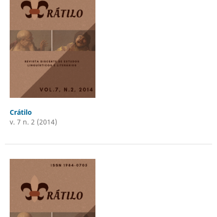
Crátilo
v. 7 n. 2 (2014)