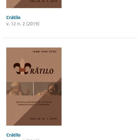
Crátilo
v. 12 n. 2 (2019)
Crátilo