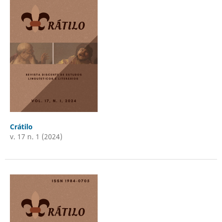
Crátilo
v. 17 n. 1 (2024)