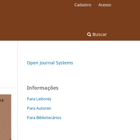
Cadastro
Acesso
Buscar
Open Journal Systems
Informações
Para Leitores
Para Autores
Para Bibliotecários