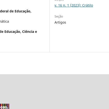
v. 16 n. 1 (2023): Crátilo
ederal de Educação,
Seção
mática
Artigos
 de Educação, Ciência e