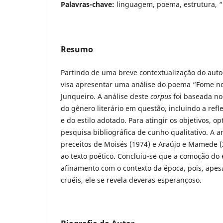
Palavras-chave:
linguagem, poema, estrutura, 
Resumo
Partindo de uma breve contextualização do autor
visa apresentar uma análise do poema “Fome no
Junqueiro. A análise deste
corpus
foi baseada no
do gênero literário em questão, incluindo a ref
e do estilo adotado. Para atingir os objetivos, op
pesquisa bibliográfica de cunho qualitativo. A a
preceitos de Moisés (1974) e Araújo e Mamede (2
ao texto poético. Concluiu-se que a comoção do
afinamento com o contexto da época, pois, apes
cruéis, ele se revela deveras esperançoso.